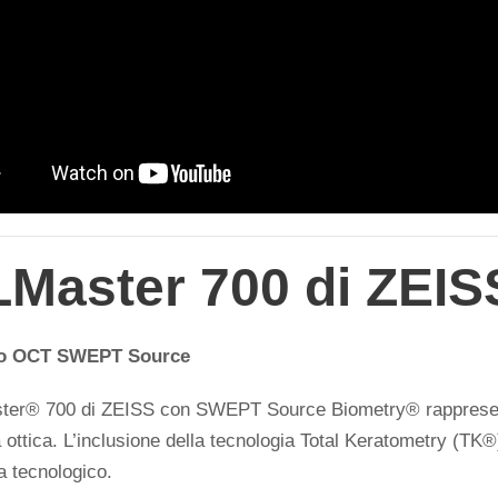
LMaster 700 di ZEIS
o OCT SWEPT Source
ter® 700 di ZEISS con SWEPT Source Biometry® rappresent
 ottica. L’inclusione della tecnologia Total Keratometry (TK®) 
 tecnologico.