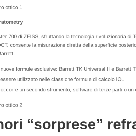
ratometry
ter 700 di ZEISS, sfruttando la tecnologia rivoluzionaria di
T, consente la misurazione diretta della superficie posterio
arrett.
nuove formule esclusive: Barrett TK Universal II e Barrett T
essere utilizzato nelle classiche formule di calcolo IOL
occorre un secondo strumento, software di terze parti o un 
ori “sorprese” refra