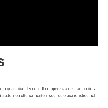
S
a quasi due decenni di competenza nel campo della
sottolinea ulteriormente il suo ruolo pionieristico nel