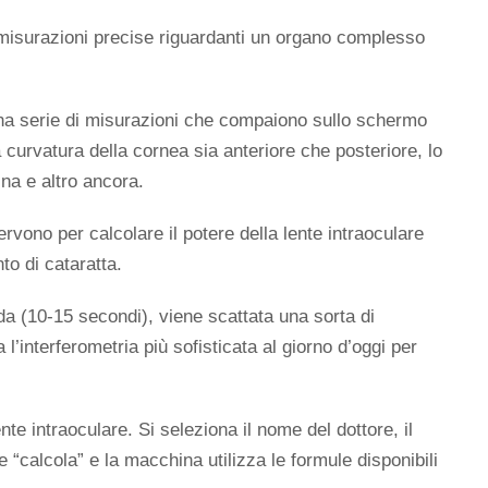
 misurazioni precise riguardanti un organo complesso
na serie di misurazioni che compaiono sullo schermo
 curvatura della cornea sia anteriore che posteriore, lo
ina e altro ancora.
rvono per calcolare il potere della lente intraoculare
to di cataratta.
ida (10-15 secondi), viene scattata una sorta di
l’interferometria più sofisticata al giorno d’oggi per
te intraoculare. Si seleziona il nome del dottore, il
e “calcola” e la macchina utilizza le formule disponibili