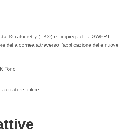
 Total Keratometry (TK®) e l’impiego della SWEPT
re della cornea attraverso l’applicazione delle nuove
K Toric
calcolatore online
ttive