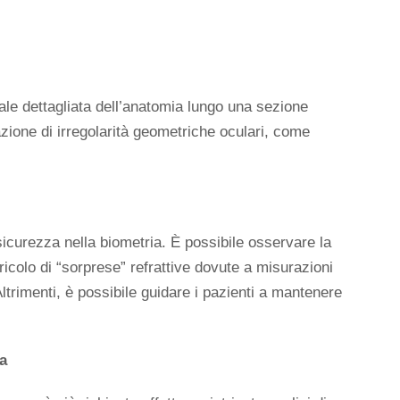
ale dettagliata dell’anatomia lungo una sezione
azione di irregolarità geometriche oculari, come
 sicurezza nella biometria. È possibile osservare la
ricolo di “sorprese” refrattive dovute a misurazioni
trimenti, è possibile guidare i pazienti a mantenere
ta