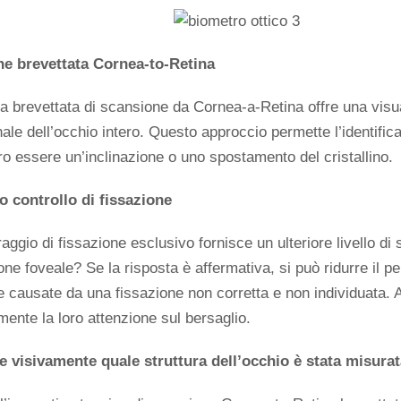
e brevettata Cornea-to-Retina
a brevettata di scansione da Cornea-a-Retina offre una visu
nale dell’occhio intero. Questo approccio permette l’identific
o essere un’inclinazione o uno spostamento del cristallino.
o controllo di fissazione
raggio di fissazione esclusivo fornisce un ulteriore livello di
ne foveale? Se la risposta è affermativa, si può ridurre il pe
 causate da una fissazione non corretta e non individuata. Al
ente la loro attenzione sul bersaglio.
re visivamente quale struttura dell’occhio è stata misura